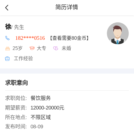
简历详情
徐
/ 先生
182****0516
【查看需要80金币】
25岁
大专
未婚
工作经验
求职意向
求职岗位:
餐饮服务
期望薪资:
12000-20000元
所在地点:
不限区域
发布时间:
08-09