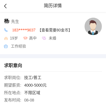
简历详情
杨
/ 先生
183****9037
【查看需要80金币】
19岁
高中
未婚
工作经验
求职意向
求职岗位:
技工/普工
期望薪资:
4000-5000元
所在地点:
不限区域
发布时间:
08-08