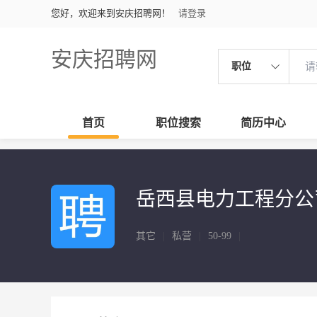
您好，欢迎来到安庆招聘网！
请登录
安庆招聘网
职位
首页
职位搜索
简历中心
岳西县电力工程分公
其它
|
私营
|
50-99
|